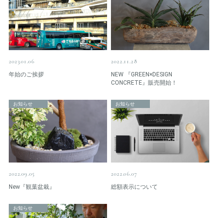
2023.01.06
2022.11.28
年始のご挨拶
NEW 『GREEN×DESIGN
CONCRETE』販売開始！
お知らせ
お知らせ
2022.09.05
2022.06.07
New『観葉盆栽』
総額表示について
お知らせ