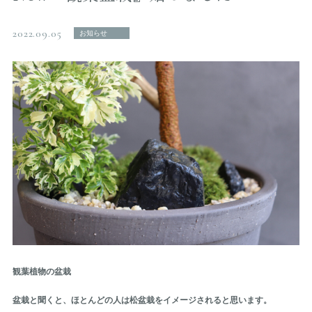
2022.09.05
お知らせ
観葉植物の盆栽
盆栽と聞くと、ほとんどの人は松盆栽をイメージされると思います。