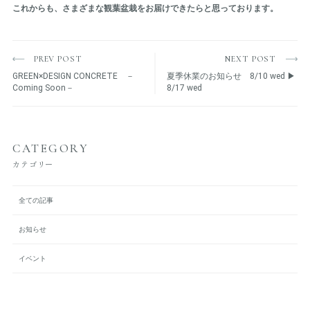
これからも、さまざまな観葉盆栽をお届けできたらと思っております。
PREV POST
NEXT POST
GREEN×DESIGN CONCRETE －
夏季休業のお知らせ 8/10 wed ▶
Coming Soon－
8/17 wed
CATEGORY
カテゴリー
全ての記事
お知らせ
イベント