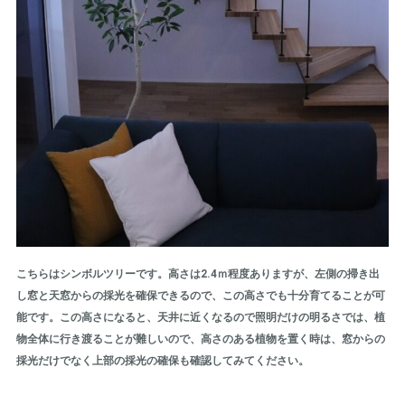
こちらはシンボルツリーです。高さは2.4ｍ程度ありますが、左側の掃き出
し窓と天窓からの採光を確保できるので、この高さでも十分育てることが可
能です。この高さになると、天井に近くなるので照明だけの明るさでは、植
物全体に行き渡ることが難しいので、高さのある植物を置く時は、窓からの
採光だけでなく上部の採光の確保も確認してみてください。