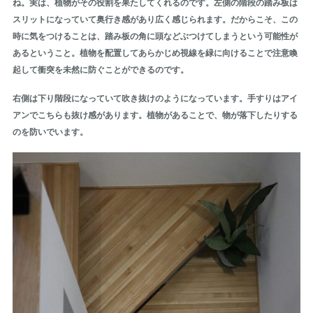
ね。実は、植物がその役割を果たしてくれるのです。左側の階段の踏み板は
スリットになっていて奥行き感があり広く感じられます。だからこそ、この
時に気をつけることは、踏み板の角に頭などぶつけてしまうという可能性が
あるということ。植物を配置してあらかじめ視線を緑に向けることで注意喚
起して衝突を未然に防ぐことができるのです。
右側は下り階段になっていて吹き抜けのようになっています。手すりはアイ
アンでこちらも抜け感があります。植物があることで、物が落下したりする
のを防いでいます。