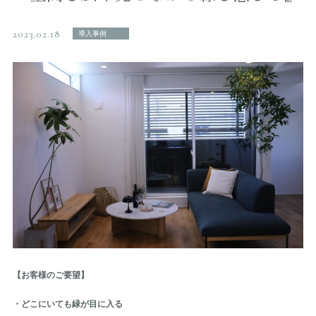
2023.02.18
導入事例
【お客様のご要望】
・どこにいても緑が目に入る