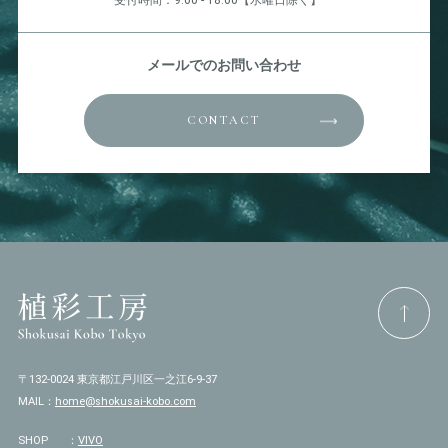
受付時間：9:00 - 18:00【水曜日除く】
メールでのお問い合わせ
CONTACT
〒132-0024 東京都江戸川区一之江6-9-37
MAIL：
home@shokusai-kobo.com
SHOP
：
VIVO