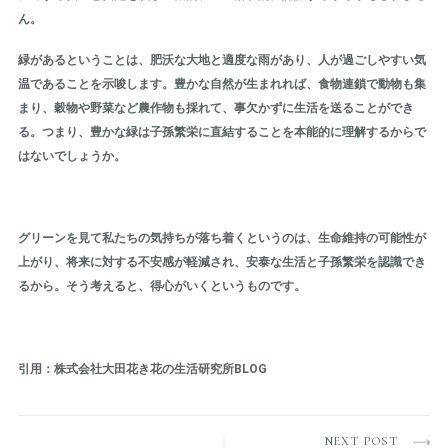
ん。
緑があるということは、肥沃な大地と適度な雨があり、人が過ごしやすい気
温であることを示唆します。豊かな自然が生まれれば、食物連鎖で動物も集
まり、穀物や野菜など農作物も採れて、事欠かずに生活を送ることができ
る。つまり、豊かな緑は子孫繁栄に直結することを本能的に理解するからで
はないでしょうか。
グリーンを見て私たちの気持ちが落ち着くというのは、生命維持の可能性が
上がり、将来に対する不安感が軽減され、安泰な生活と子孫繁栄を認識でき
るから。そう考えると、得心がいくというものです。
引用：株式会社大田花き花の生活研究所BLOG
NEXT POST