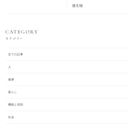
微生物
CATEGORY
カテゴリー
全ての記事
人
健康
暮らし
機能と役割
社会