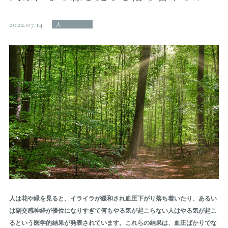
2022.07.14
人
人は花や緑を見ると、イライラが緩和され血圧下がり落ち着いたり、あるい
は副交感神経が優位になりすぎて何もやる気が起こらない人はやる気が起こ
るという医学的結果が発表されています。これらの結果は、血圧ばかりでな